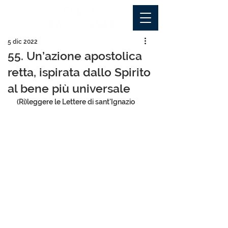
5 dic 2022
55. Un’azione apostolica
retta, ispirata dallo Spirito
al bene più universale
(Ri)leggere le Lettere di sant'Ignazio