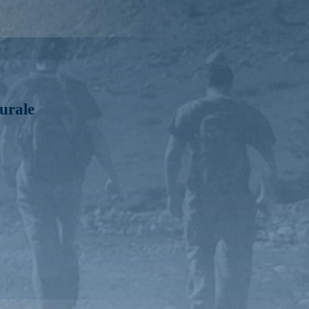
urale