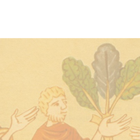
CONTATTI
|
DONARE