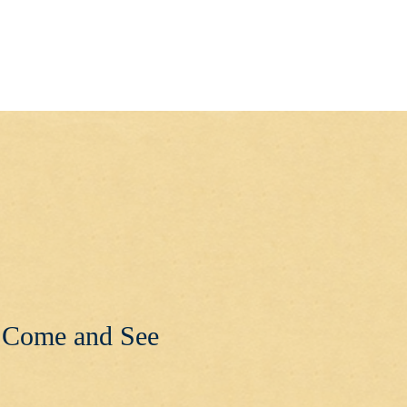
MENU
Come and See