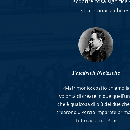
scoprire cosa significa
straordinaria che es
Friedrich Nietzsche
«Matrimonio: così io chiamo la
volontà di creare in due quell'u
che è qualcosa di più dei due che
crearono... Perciò imparate prima
tutto ad amare!...»