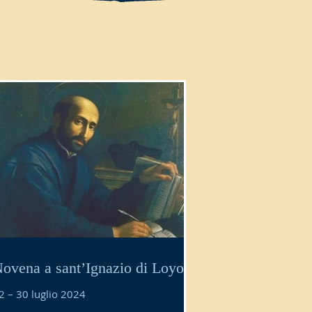
ovena a sant’Ignazio di Loyola
2 – 30 luglio 2024